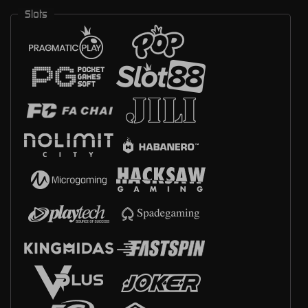
Slots