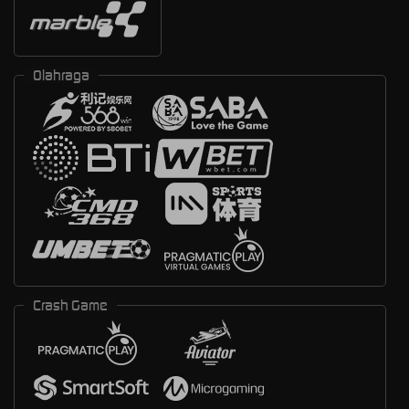
Olahraga
Crash Game