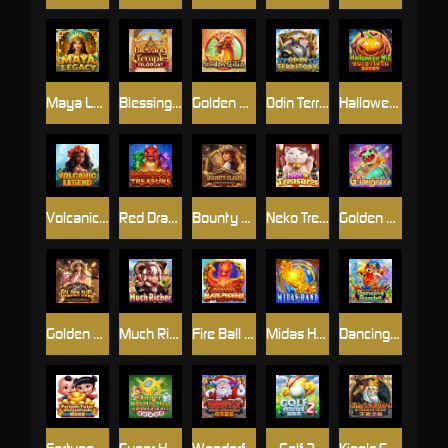
Maya Legacy
Blessing Temple
Golden Qilin
Odin Territory
Halloween Win
Volcanic Legend
Red Dragon’s Treasure
Bounty Clash
Neko Treasures
Golden Snake
Golden Duel
Much Richer
Fire Ball Blaze Phoenix
Midas Hand
Dancing Samba