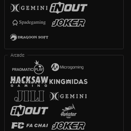
Arcade