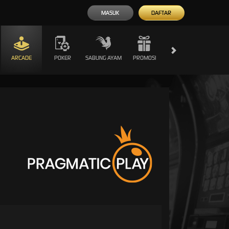
MASUK
DAFTAR
ARCADE
POKER
SABUNG AYAM
PROMOSI