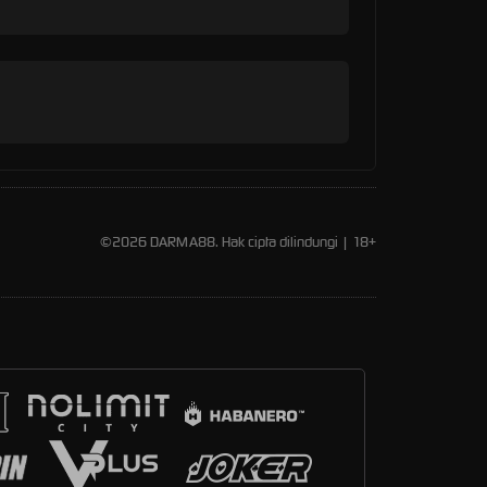
©2026 DARMA88. Hak cipta dilindungi | 18+