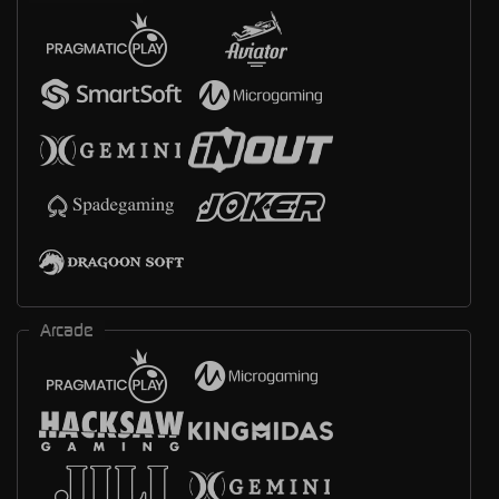
Arcade