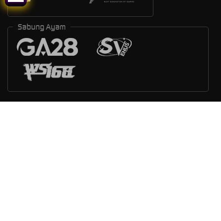
Sabung Ayam