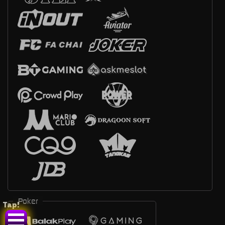
Poker
Tap!