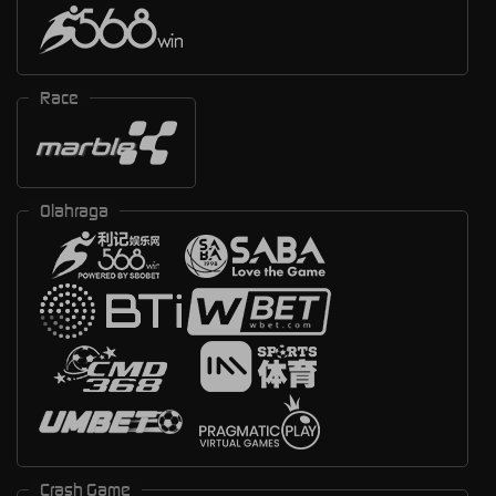
Race
Olahraga
Crash Game