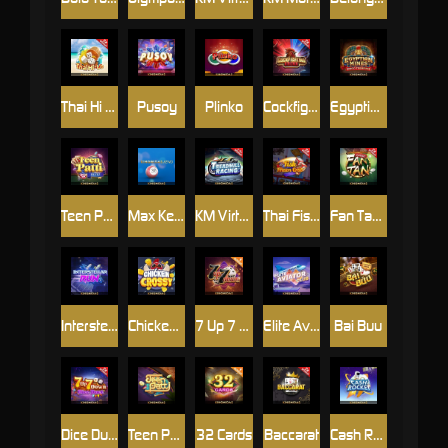
Thai Hi Lo 2
Pusoy
Plinko
Cockfighting Arena
Egyptian Mines
Teen Patti Blitz
Max Keno
KM Virtual Treadmill Racing
Thai Fish Prawn Crab
Fan Tan Classic
Interstellar Run
Chicken Crossy
7 Up 7 Down Rush
Elite Aviator Club
Bai Buu
Dice Duet
Teen Patti
32 Cards
Baccarat
Cash Rocket