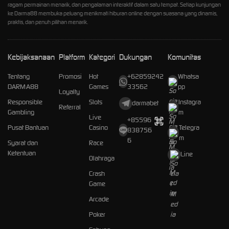
ragam permainan menarik, dan pengalaman interaktif dalam satu tempat. Setiap kunjungan
ke Darma88 membuka peluang menikmati hiburan online dengan suasana yang dinamis,
praktis, dan penuh pilihan menarik.
Kebijaksanaan
Platform
Kategori
Dukungan
Komunitas
Tentang
Promosi
Hot
+62859242
Whatsa
DARMA88
Games
33562
pp
Loyalty
Responsible
Slots
Instagra
darmabet
Referral
Gambling
m
Live
+85596
Pusat Bantuan
Casino
Telegra
838756
m
6
Syarat dan
Race
Ketentuan
Line
Olahraga
Crash
Game
Arcade
Poker