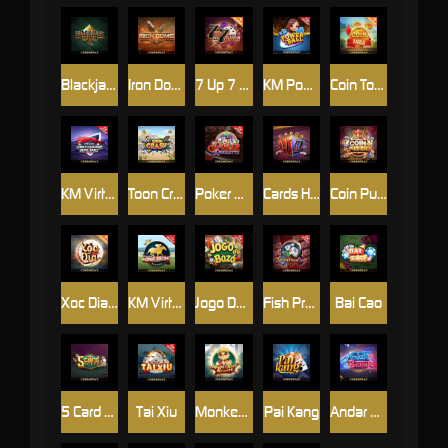
Blackjack
Iron Dome
7 Up 7 Down
KM Power Ball
Coin Toss
KM Virtual Greyhound Racing
Toon Crash
Poker Roulette
Cards Hi Lo
Coin Pusher
Xoc Dia Lightning
KM Virtual Horse Racing
Jogo De Bozo
Fish Prawn Crab 2
Bai Cao
5 Card Poker
Tai Xiu
Monkey King Roulette
Pai Kang
Andar Bahar