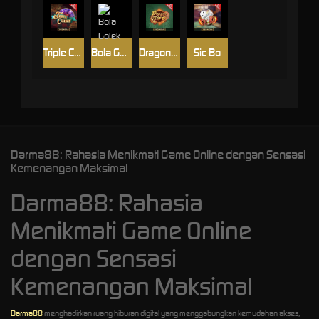
Triple Chance
Bola Golek
Dragon Tiger 2
Sic Bo
Darma88: Rahasia Menikmati Game Online dengan Sensasi
Kemenangan Maksimal
Darma88: Rahasia
Menikmati Game Online
dengan Sensasi
Kemenangan Maksimal
Darma88
menghadirkan ruang hiburan digital yang menggabungkan kemudahan akses,