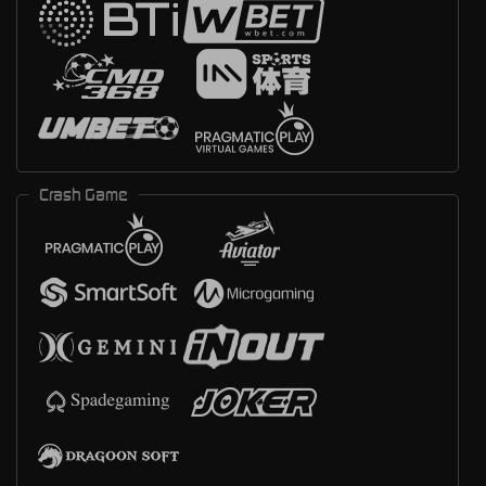
Crash Game