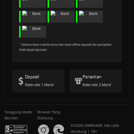
* Selama bank maintenance dan bank offline deposit dan penarikan
tidak dapat diproses
Deposit
Penarikan
Rata-rata 1 Menit
Rata-rata 3 Menit
Tanggung Jawab
Browser Yang
Bermain
Didukung
©2026 DARMA88. Hak cipta
dilindungi | 18+