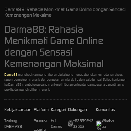
Darma88: Rahasia Menikmati Game Online dengan Sensasi
Kemenangan Maksimal
Darma88: Rahasia
Menikmati Game Online
dengan Sensasi
Kemenangan Maksimal
Darma88
menghadirkan ruang hiburan digital yang menggabungkan kemudahan akses,
ragam permainan menarik, dan pengalaman interaktif dalam satu tempat. Setiap kunjungan
ke Darma88 membuka peluang menikmati hiburan online dengan suasana yang dinamis,
praktis, dan penuh pilihan menarik.
Kebijaksanaan
Platform
Kategori
Dukungan
Komunitas
Tentang
Promosi
Hot
+62859242
Whatsa
DARMA88
Games
33562
pp
Loyalty