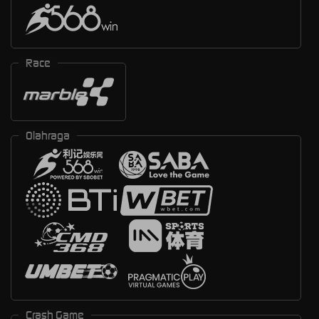
Race
Olahraga
Crash Game