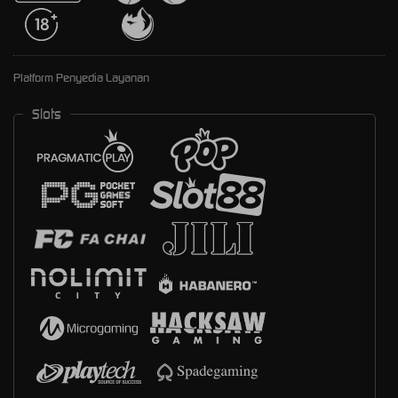
Platform Penyedia Layanan
Slots