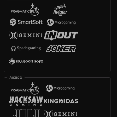
Arcade