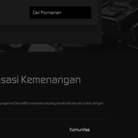
nsasi Kemenangan
unjungan ke Darma88 membuka peluang menikmati hiburan online dengan
Komunitas