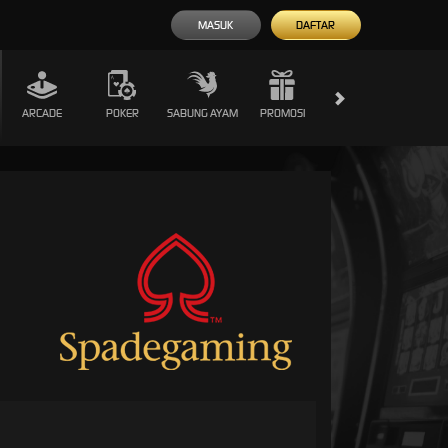
MASUK
DAFTAR
ARCADE
POKER
SABUNG AYAM
PROMOSI