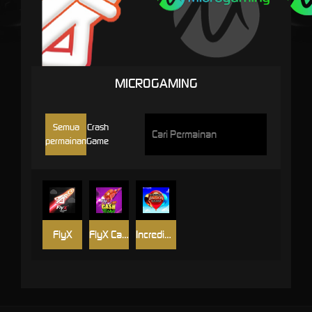
MICROGAMING
Semua
Crash
permainan
Game
FlyX
FlyX Cash Turbo
Incredible Balloon Machine