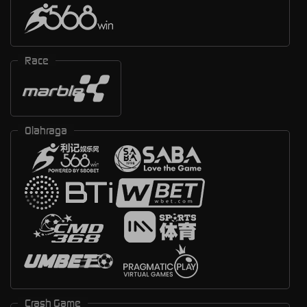
Race
Olahraga
Crash Game