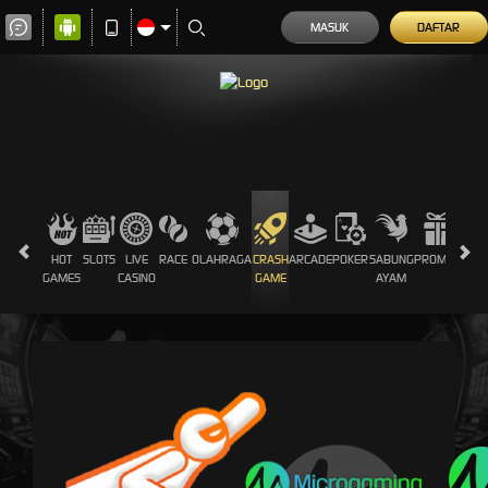
MASUK
DAFTAR
HOT
SLOTS
LIVE
RACE
OLAHRAGA
CRASH
ARCADE
POKER
SABUNG
PROMOSI
GAMES
CASINO
GAME
AYAM