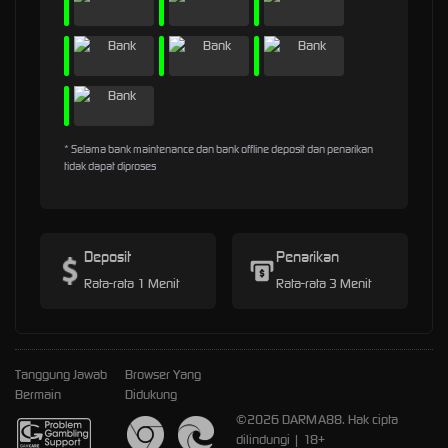
* Selama bank maintenance dan bank offline deposit dan penarikan
tidak dapat diproses
Deposit
Penarikan
Rata-rata 1 Menit
Rata-rata 3 Menit
Tanggung Jawab
Browser Yang
Bermain
Didukung
©2026 DARMA88. Hak cipta
dilindungi | 18+