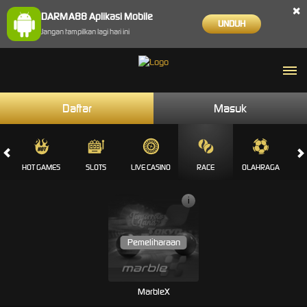
×
DARMA88 Aplikasi Mobile
UNDUH
Jangan tampilkan lagi hari ini
Daftar
Masuk
HOT GAMES
SLOTS
LIVE CASINO
RACE
OLAHRAGA
CRA
i
MarbleX