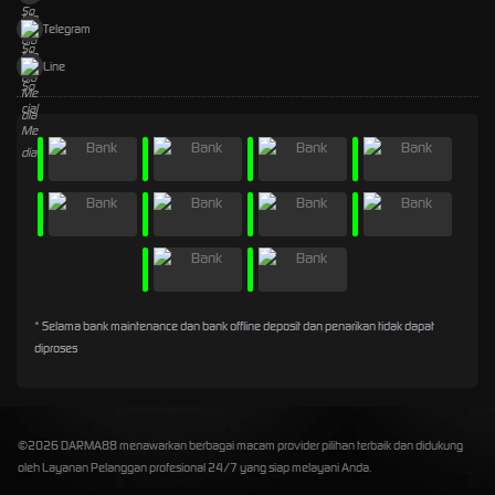
Telegram
Line
* Selama bank maintenance dan bank offline deposit dan penarikan tidak dapat
diproses
©2026 DARMA88 menawarkan berbagai macam provider pilihan terbaik dan didukung
oleh Layanan Pelanggan profesional 24/7 yang siap melayani Anda.