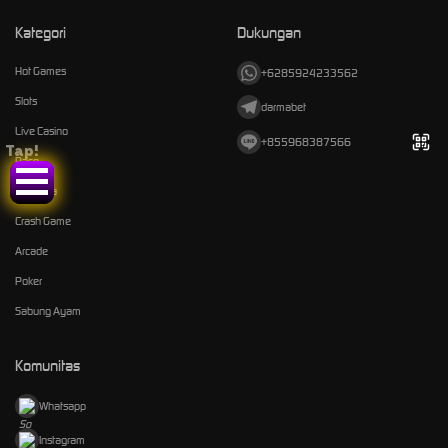
Kategori
Dukungan
Hot Games
+6285924233562
Slots
darmabet
Live Casino
+855968387566
Tap!
Race
Olahraga
Crash Game
Arcade
Poker
Sabung Ayam
Komunitas
Whatsapp
Instagram