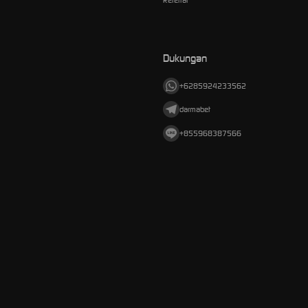
Referral
Dukungan
+6285924233562
darmabet
+855968387566