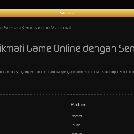
Ambil Promo
an Sensasi Kemenangan Maksimal
ikmati Game Online dengan Se
ahan akses, ragam permainan menarik, dan pengalaman interaktif dalam satu tempat. Setiap k
Platform
Promosi
Loyalty